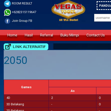
ROOM RESULT
PANDUA
+6282315119647
Join Group FB
Home
Hasil
Referral
Buku Mimpi
Contact Us
2050
Games
As
4D
2
0
3D Belakang
-
0
2D Belakang
-
-