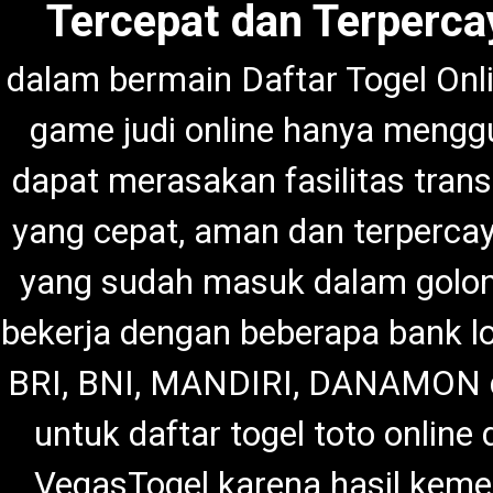
Tercepat dan Terperca
dalam bermain Daftar Togel Onl
game judi online hanya menggu
dapat merasakan fasilitas trans
yang cepat, aman dan terpercay
yang sudah masuk dalam golong
bekerja dengan beberapa bank lo
BRI, BNI, MANDIRI, DANAMON 
untuk daftar togel toto online
VegasTogel karena hasil keme