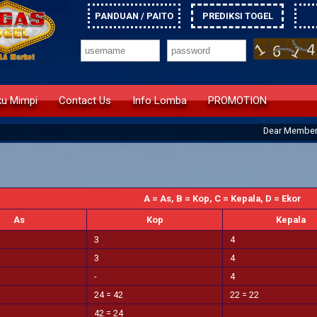
PANDUAN / PAITO
PREDIKSI TOGEL
ku Mimpi
Contact Us
Info Lomba
PROMOTION
Dear Member V
A = As, B = Kop, C = Kepala, D = Ekor
As
Kop
Kepala
3
4
3
4
-
4
24 = 42
22 = 22
42 = 24