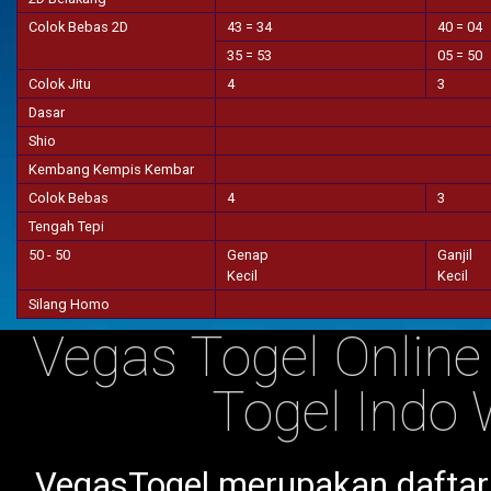
Colok Bebas 2D
43 = 34
40 = 04
35 = 53
05 = 50
Colok Jitu
4
3
Dasar
Shio
Kembang Kempis Kembar
Colok Bebas
4
3
Tengah Tepi
50 - 50
Genap
Ganjil
Kecil
Kecil
Silang Homo
Vegas Togel Online
Togel Indo
VegasTogel merupakan daftar 