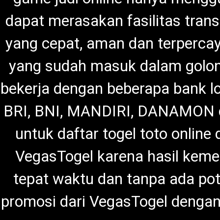
dapat merasakan fasilitas trans
yang cepat, aman dan terpercay
yang sudah masuk dalam golong
bekerja dengan beberapa bank lo
BRI, BNI, MANDIRI, DANAMON 
untuk daftar togel toto online
VegasTogel karena hasil keme
tepat waktu dan tanpa ada pot
promosi dari VegasTogel dengan 