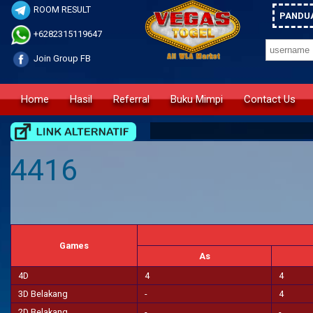
ROOM RESULT
PANDUA
+6282315119647
Join Group FB
Home
Hasil
Referral
Buku Mimpi
Contact Us
4416
Games
As
4D
4
4
3D Belakang
-
4
2D Belakang
-
-