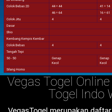
Colok Bebas 2D
44 = 44
41 = 14
46 = 64
16 = 61
Colok Jitu
4
4
Dasar
Shio
Kembang Kempis Kembar
Colok Bebas
4
4
Tengah Tepi
50 - 50
Genap
Genap
Kecil
Kecil
Silang Homo
Vegas Togel Online
Togel Indo
VegasTogel merupakan daftar 