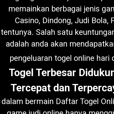
memainkan berbagai jenis game 
Casino, Dindong, Judi Bola,
tentunya. Salah satu keuntungan
adalah anda akan mendapatkan 
pengeluaran togel online hari
Togel Terbesar Didukun
Tercepat dan Terperca
dalam bermain Daftar Togel Onl
game judi online hanya menggu