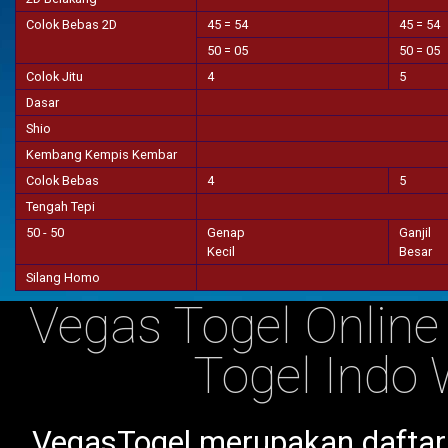
Colok Bebas 2D
45 = 54
45 = 54
50 = 05
50 = 05
Colok Jitu
4
5
Dasar
Shio
Kembang Kempis Kembar
Colok Bebas
4
5
Tengah Tepi
50 - 50
Genap
Ganjil
Kecil
Besar
Silang Homo
Vegas Togel Online
Togel Indo
VegasTogel merupakan daftar 