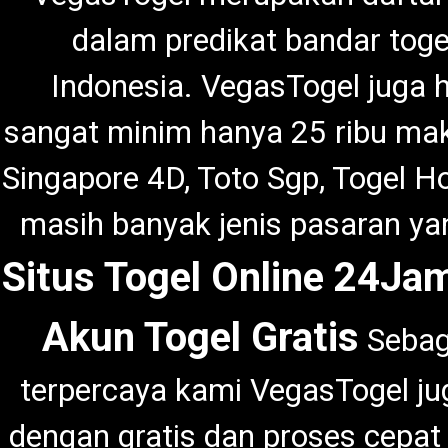
dalam predikat bandar togel
Indonesia. VegasTogel juga
sangat minim hanya 25 ribu ma
Singapore 4D, Toto Sgp, Togel H
masih banyak jenis pasaran ya
Situs Togel Online 24Ja
Akun Togel Gratis
Sebaga
terpercaya kami VegasTogel jug
dengan gratis dan proses cepat