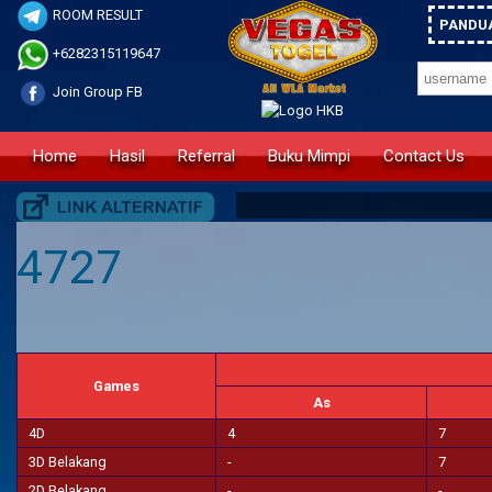
ROOM RESULT
PANDUA
+6282315119647
Join Group FB
Home
Hasil
Referral
Buku Mimpi
Contact Us
4727
Games
As
4D
4
7
3D Belakang
-
7
2D Belakang
-
-