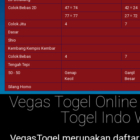
Colok Bebas 2D
47 = 74
42 = 24
77 = 77
27 = 72
Colok Jitu
4
7
Dasar
Shio
Kembang Kempis Kembar
Colok Bebas
4
7
Tengah Tepi
50 - 50
Genap
Ganjil
Kecil
Besar
Silang Homo
Vegas Togel Online
Togel Indo
VegasTogel merupakan daftar 