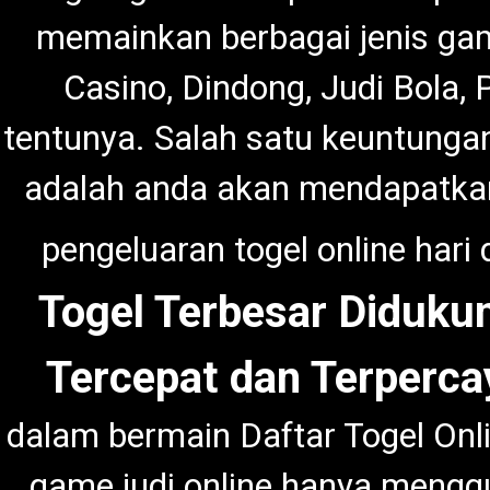
memainkan berbagai jenis game 
Casino, Dindong, Judi Bola,
tentunya. Salah satu keuntungan
adalah anda akan mendapatkan 
pengeluaran togel online hari
Togel Terbesar Didukun
Tercepat dan Terperca
dalam bermain Daftar Togel Onl
game judi online hanya menggu