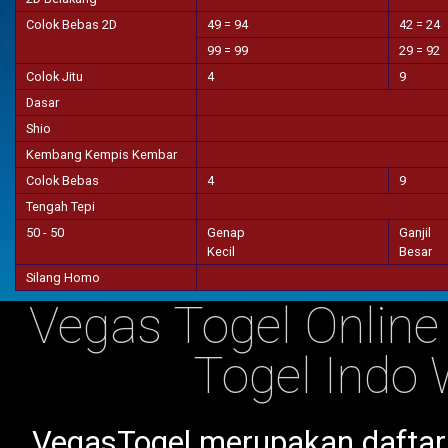
Colok Bebas 2D
49 = 94
42 = 24
99 = 99
29 = 92
Colok Jitu
4
9
Dasar
Shio
Kembang Kempis Kembar
Colok Bebas
4
9
Tengah Tepi
50 - 50
Genap
Ganjil
Kecil
Besar
Silang Homo
Vegas Togel Online
Togel Indo
VegasTogel merupakan daftar 