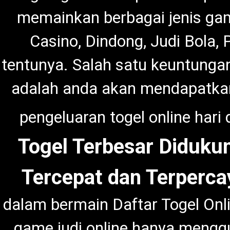
memainkan berbagai jenis game 
Casino, Dindong, Judi Bola,
tentunya. Salah satu keuntungan
adalah anda akan mendapatkan 
pengeluaran togel online hari
Togel Terbesar Didukun
Tercepat dan Terperca
dalam bermain Daftar Togel Onl
game judi online hanya menggu