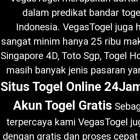
dalam predikat bandar togel
Indonesia. VegasTogel juga
sangat minim hanya 25 ribu ma
Singapore 4D, Toto Sgp, Togel H
masih banyak jenis pasaran ya
Situs Togel Online 24Ja
Akun Togel Gratis
Sebaga
terpercaya kami VegasTogel jug
dengan gratis dan proses cepat