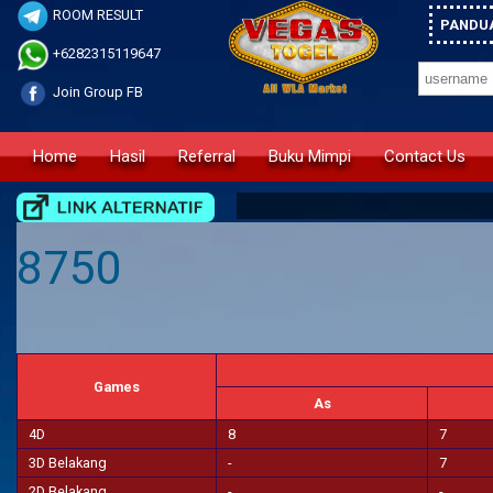
ROOM RESULT
PANDUA
+6282315119647
Join Group FB
Home
Hasil
Referral
Buku Mimpi
Contact Us
8750
Games
As
4D
8
7
3D Belakang
-
7
2D Belakang
-
-