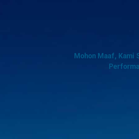
Mohon Maaf, Kami S
Performa