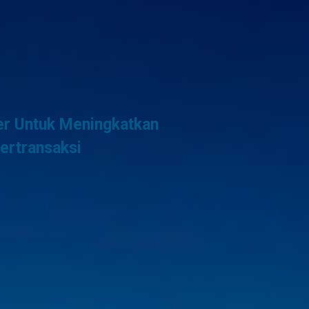
r Untuk Meningkatkan
ertransaksi