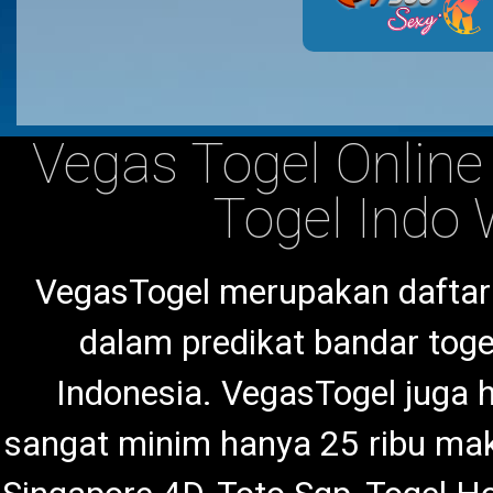
Vegas Togel Online
Togel Indo
VegasTogel merupakan daftar 
dalam predikat bandar togel
Indonesia. VegasTogel juga
sangat minim hanya 25 ribu ma