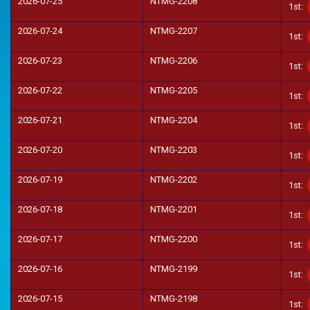
2026-07-25
NTMG-2208
1st:
2026-07-24
NTMG-2207
1st:
2026-07-23
NTMG-2206
1st:
2026-07-22
NTMG-2205
1st:
2026-07-21
NTMG-2204
1st:
2026-07-20
NTMG-2203
1st:
2026-07-19
NTMG-2202
1st:
2026-07-18
NTMG-2201
1st:
2026-07-17
NTMG-2200
1st:
2026-07-16
NTMG-2199
1st:
2026-07-15
NTMG-2198
1st: