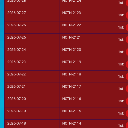
2026-07-28
NCTN-2124
1st:
2026-07-27
NCTN-2123
1st:
2026-07-26
NCTN-2122
1st:
2026-07-25
NCTN-2121
1st:
2026-07-24
NCTN-2120
1st:
2026-07-23
NCTN-2119
1st:
2026-07-22
NCTN-2118
1st:
2026-07-21
NCTN-2117
1st:
2026-07-20
NCTN-2116
1st:
2026-07-19
NCTN-2115
1st:
2026-07-18
NCTN-2114
1st: