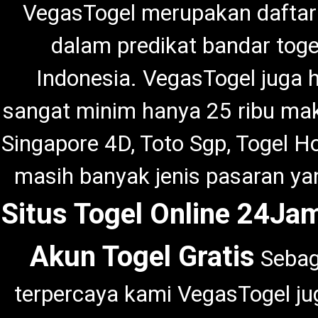
VegasTogel merupakan daftar 
dalam predikat bandar togel
Indonesia. VegasTogel juga
sangat minim hanya 25 ribu ma
Singapore 4D, Toto Sgp, Togel H
masih banyak jenis pasaran ya
Situs Togel Online 24Ja
Akun Togel Gratis
Sebaga
terpercaya kami VegasTogel jug