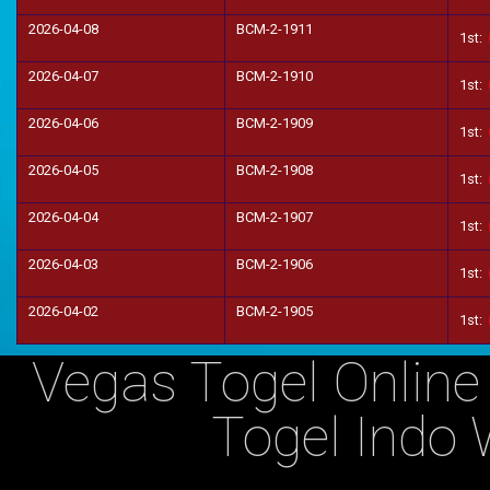
2026-04-08
BCM-2-1911
1st:
2026-04-07
BCM-2-1910
1st:
2026-04-06
BCM-2-1909
1st:
2026-04-05
BCM-2-1908
1st:
2026-04-04
BCM-2-1907
1st:
2026-04-03
BCM-2-1906
1st:
2026-04-02
BCM-2-1905
1st:
Vegas Togel Online
Togel Indo