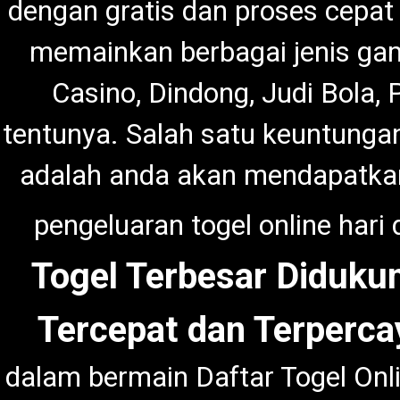
dengan gratis dan proses cepat
memainkan berbagai jenis game 
Casino, Dindong, Judi Bola,
tentunya. Salah satu keuntungan
adalah anda akan mendapatkan 
pengeluaran togel online hari
Togel Terbesar Didukun
Tercepat dan Terperca
dalam bermain Daftar Togel Onl