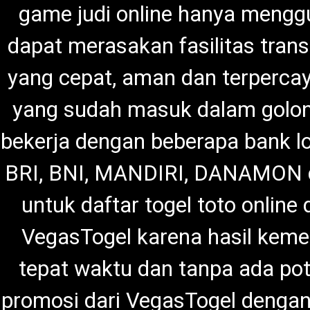
game judi online hanya menggu
dapat merasakan fasilitas trans
yang cepat, aman dan terpercay
yang sudah masuk dalam golong
bekerja dengan beberapa bank lo
BRI, BNI, MANDIRI, DANAMON 
untuk daftar togel toto online
VegasTogel karena hasil keme
tepat waktu dan tanpa ada pot
promosi dari VegasTogel dengan 