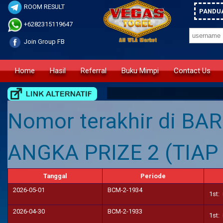
ROOM RESULT
PANDUA
+6282315119647
Join Group FB
Home
Hasil
Referral
Buku Mimpi
Contact Us
Nomor terakhir di 
ANGKA PRIZE 2 (TIAP
Tanggal
Periode
2026-05-01
BCM-2-1934
1st:
2026-04-30
BCM-2-1933
1st: