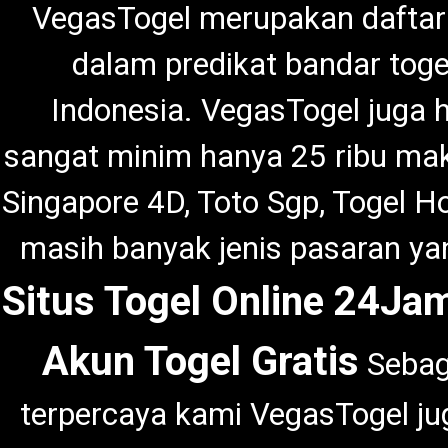
VegasTogel merupakan daftar 
dalam predikat bandar togel
Indonesia. VegasTogel juga
sangat minim hanya 25 ribu ma
Singapore 4D, Toto Sgp, Togel H
masih banyak jenis pasaran ya
Situs Togel Online 24Ja
Akun Togel Gratis
Sebaga
terpercaya kami VegasTogel jug