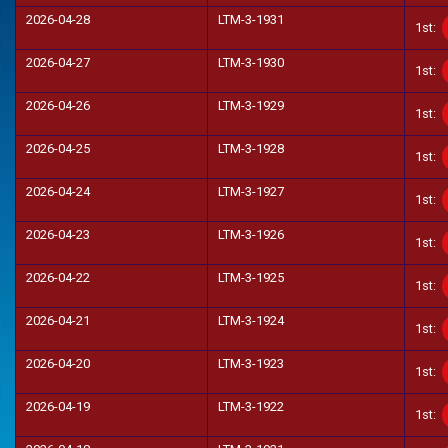
2026-04-28
LTM-3-1931
1st:
2026-04-27
LTM-3-1930
1st:
2026-04-26
LTM-3-1929
1st:
2026-04-25
LTM-3-1928
1st:
2026-04-24
LTM-3-1927
1st:
2026-04-23
LTM-3-1926
1st:
2026-04-22
LTM-3-1925
1st:
2026-04-21
LTM-3-1924
1st:
2026-04-20
LTM-3-1923
1st:
2026-04-19
LTM-3-1922
1st: