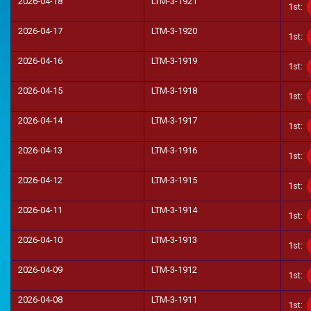
2026-04-18
LTM-3-1921
1st:
2026-04-17
LTM-3-1920
1st:
2026-04-16
LTM-3-1919
1st:
2026-04-15
LTM-3-1918
1st:
2026-04-14
LTM-3-1917
1st:
2026-04-13
LTM-3-1916
1st:
2026-04-12
LTM-3-1915
1st:
2026-04-11
LTM-3-1914
1st:
2026-04-10
LTM-3-1913
1st:
2026-04-09
LTM-3-1912
1st:
2026-04-08
LTM-3-1911
1st: